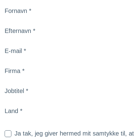
Fornavn *
Efternavn *
E-mail *
Firma *
Jobtitel *
Land *
Ja tak, jeg giver hermed mit samtykke til, at